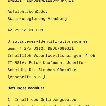
E-Mail: INFO@GALILEO-PARK.DE
Aufsichtsbehörde:
Bezirksregierung Arnsberg
AZ 21.13.01-698
Umsatzsteuer-Identifikationsnummer
gem. § 27a UStG: DE357690311
Inhaltlich Verantwortlicher gem. § 55
II RStV: Peter Kaufmann, Jennifer
Schmidt, Dr. Stephan Göckeler
(Anschrift s.o.)
Haftungsausschluss
1. Inhalt des Onlineangebotes