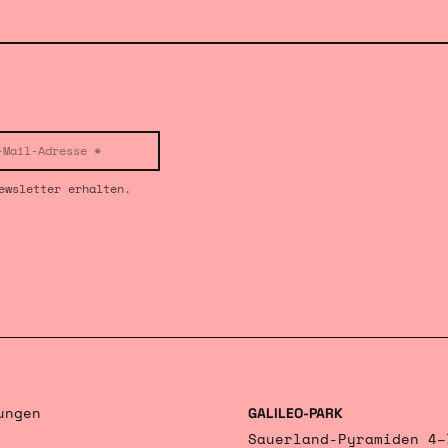
ewsletter erhalten.
ungen
GALILEO-PARK
Sauerland-Pyramiden 4–