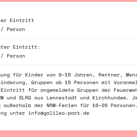
rer Eintritt
 / Person
gter Eintritt:
 / Person
gung für Kinder von 6–15 Jahren, Rentner, Men
hinderung, Gruppen ab 15 Personen mit Voranme
 Eintritt für angemeldete Gruppen der Feuerwe
HW und DLRG aus Lennestadt und Kirchhundem. J
g außerhalb der NRW-Ferien für 10–20 Personen
ung unter info@galileo-park.de