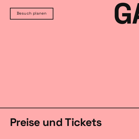
G
Besuch planen
Preise und Tickets