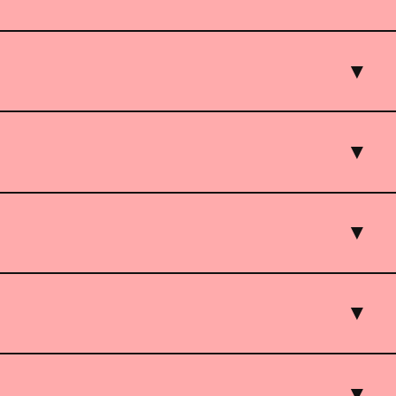
▼
▼
▼
▼
▼