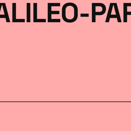
ALILEO-PA