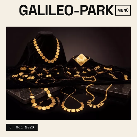
GALILEO-PARK
MENÜ
8. Mai 2026