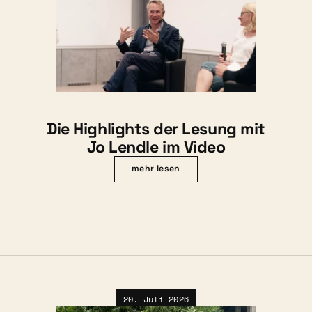
Die Highlights der Lesung mit
Jo Lendle im Video
mehr lesen
20. Juli 2026