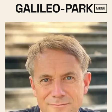
GALILEO-PARK
MENÜ